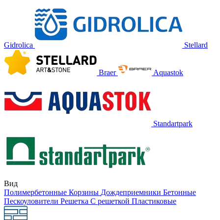
Gidrolica
Stellard
Braer
Aquastok
Standartpark
Вид
Полимербетонные
Корзины
Дождеприемники
Бетонные
Пескоуловители
Решетка
С решеткой
Пластиковые