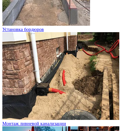
Установка бордюров
Монтаж ливневой канализации