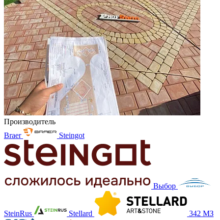
Производитель
Braer
Steingot
Выбор
SteinRus
Stellard
342 МЗ