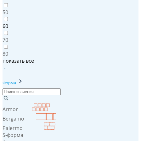
50
60
70
80
показать все
Форма
Armor
Bergamo
Palermo
S-форма