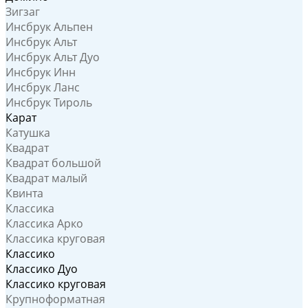
Зигзаг
Инсбрук Альпен
Инсбрук Альт
Инсбрук Альт Дуо
Инсбрук Инн
Инсбрук Ланс
Инсбрук Тироль
Карат
Катушка
Квадрат
Квадрат большой
Квадрат малый
Квинта
Классика
Классика Арко
Классика круговая
Классико
Классико Дуо
Классико круговая
Крупноформатная