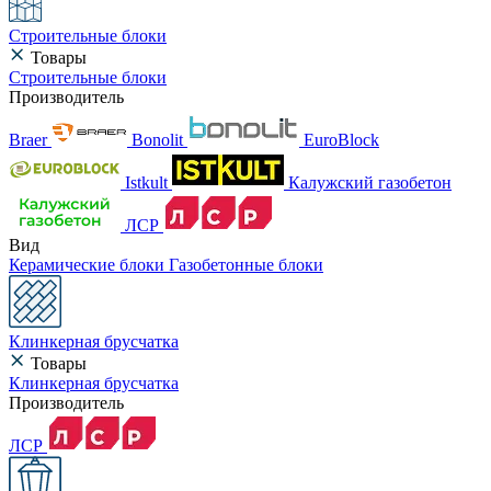
Строительные блоки
Товары
Строительные блоки
Производитель
Braer
Bonolit
EuroBlock
Istkult
Калужский газобетон
ЛСР
Вид
Керамические блоки
Газобетонные блоки
Клинкерная брусчатка
Товары
Клинкерная брусчатка
Производитель
ЛСР