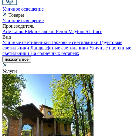
Уличное освещение
Товары
Уличное освещение
Производитель
Arte Lamp
Elektrostandard
Feron
Maytoni
ST Luce
Вид
Уличные светильники
Парковые светильники
Грунтовые
светильники
Ландшафтные светильники
Уличные настенные
светильники
На солнечных батареях
показать все
Услуги