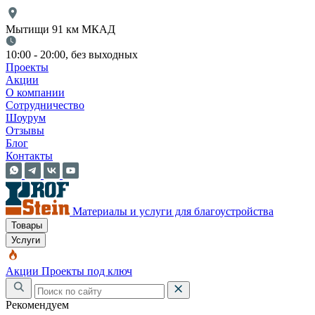
Мытищи 91 км МКАД
10:00 - 20:00, без выходных
Проекты
Акции
О компании
Сотрудничество
Шоурум
Отзывы
Блог
Контакты
Материалы и услуги для благоустройства
Товары
Услуги
Акции
Проекты под ключ
Рекомендуем