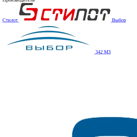
Стилот
Выбор
342 МЗ