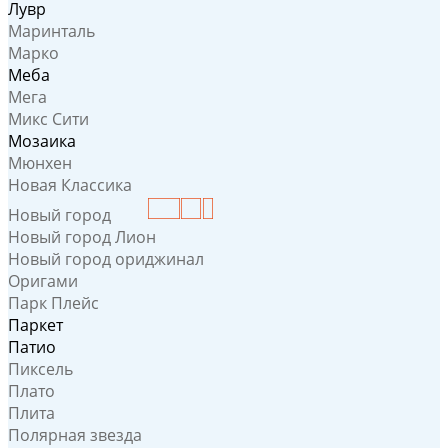
Лувр
Маринталь
Марко
Меба
Мега
Микс Сити
Мозаика
Мюнхен
Новая Классика
Новый город
Новый город Лион
Новый город ориджинал
Оригами
Парк Плейс
Паркет
Патио
Пиксель
Плато
Плита
Полярная звезда