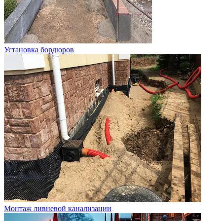
Установка бордюров
Монтаж ливневой канализации