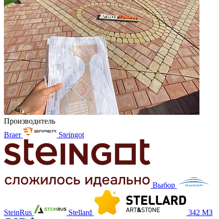
Производитель
Braer
Steingot
Выбор
SteinRus
Stellard
342 МЗ