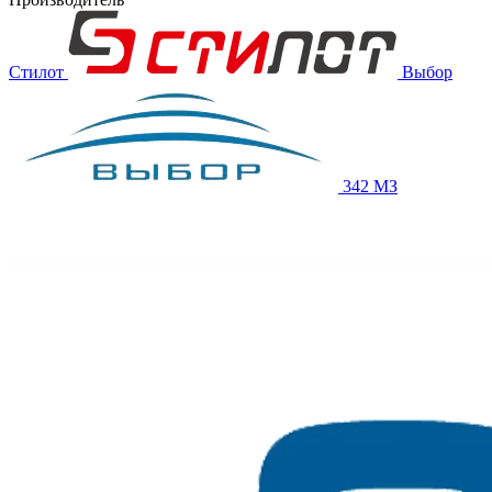
Стилот
Выбор
342 МЗ