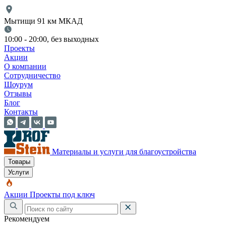
Мытищи 91 км МКАД
10:00 - 20:00, без выходных
Проекты
Акции
О компании
Сотрудничество
Шоурум
Отзывы
Блог
Контакты
Материалы и услуги для благоустройства
Товары
Услуги
Акции
Проекты под ключ
Рекомендуем