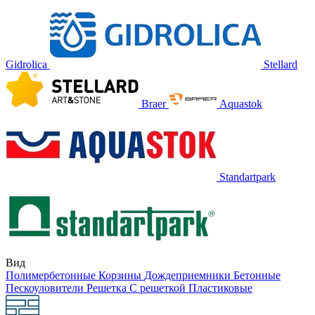
Gidrolica
Stellard
Braer
Aquastok
Standartpark
Вид
Полимербетонные
Корзины
Дождеприемники
Бетонные
Пескоуловители
Решетка
С решеткой
Пластиковые