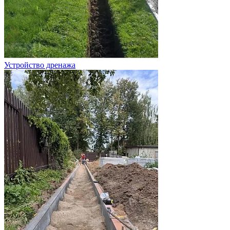
Устройство дренажа