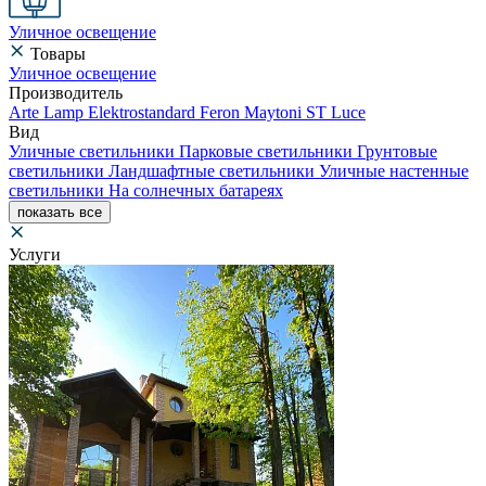
Уличное освещение
Товары
Уличное освещение
Производитель
Arte Lamp
Elektrostandard
Feron
Maytoni
ST Luce
Вид
Уличные светильники
Парковые светильники
Грунтовые
светильники
Ландшафтные светильники
Уличные настенные
светильники
На солнечных батареях
показать все
Услуги