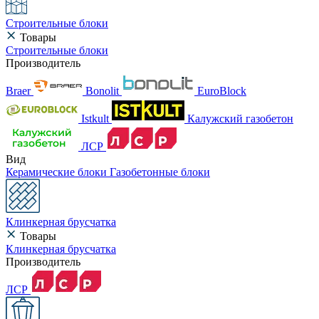
Строительные блоки
Товары
Строительные блоки
Производитель
Braer
Bonolit
EuroBlock
Istkult
Калужский газобетон
ЛСР
Вид
Керамические блоки
Газобетонные блоки
Клинкерная брусчатка
Товары
Клинкерная брусчатка
Производитель
ЛСР