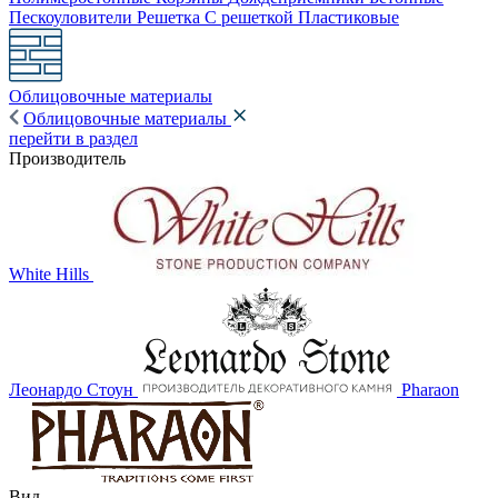
Пескоуловители
Решетка
С решеткой
Пластиковые
Облицовочные материалы
Облицовочные материалы
перейти в раздел
Производитель
White Hills
Леонардо Стоун
Pharaon
Вид