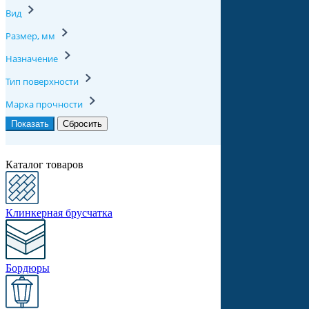
Вид
Размер, мм
Назначение
Тип поверхности
Марка прочности
Каталог товаров
Клинкерная брусчатка
Бордюры