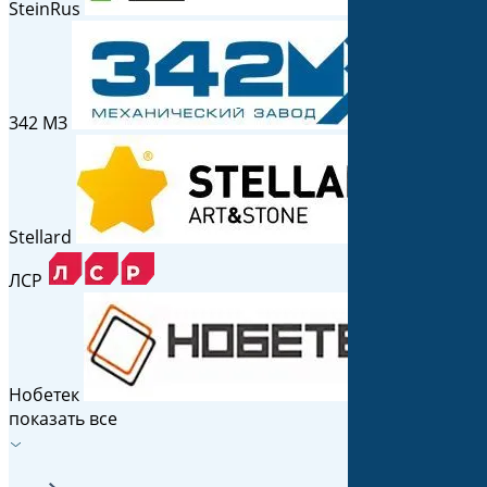
SteinRus
342 МЗ
Stellard
ЛСР
Нобетек
показать все