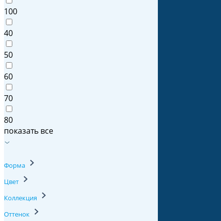
100
40
50
60
70
80
показать все
Форма
Цвет
Коллекция
Оттенок