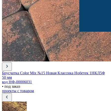
Брусчатка Color Mix №15 Новая Классика Нобетек 1НКЛ5Ф
50 мм
код НФ-00006031
• под заказ
проекты с товаром