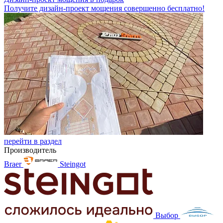
Получите дизайн-проект мощения совершенно бесплатно!
перейти в раздел
Производитель
Braer
Steingot
Выбор