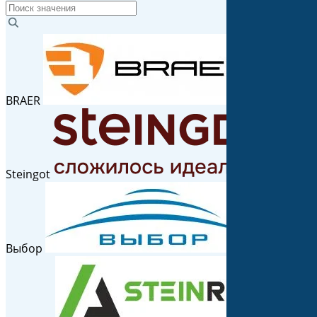
BRAER
Steingot
Выбор