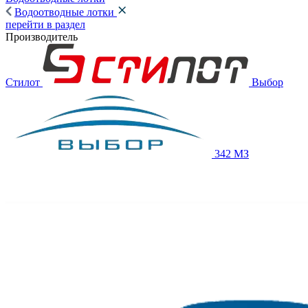
Водоотводные лотки
перейти в раздел
Производитель
Стилот
Выбор
342 МЗ