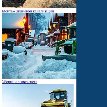
Монтаж ливневой канализации
Уборка и вывоз снега