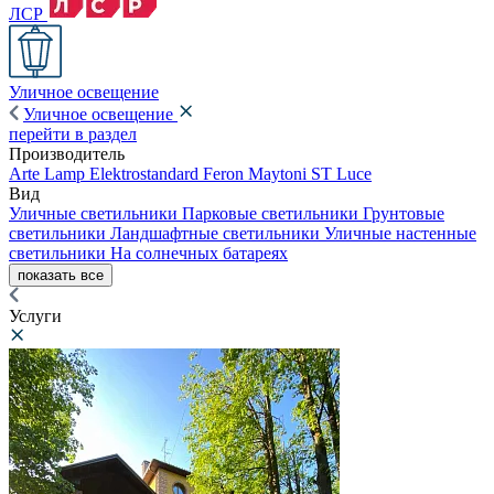
ЛСР
Уличное освещение
Уличное освещение
перейти в раздел
Производитель
Arte Lamp
Elektrostandard
Feron
Maytoni
ST Luce
Вид
Уличные светильники
Парковые светильники
Грунтовые
светильники
Ландшафтные светильники
Уличные настенные
светильники
На солнечных батареях
показать все
Услуги