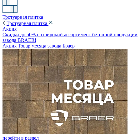
Тротуарная плитка
Тротуарная плитка
Акция
Скидки до 50% на широкий ассортимент бетонной продукции
завода BRAER!
Акция Товар месяца завода Браер
перейти в раздел