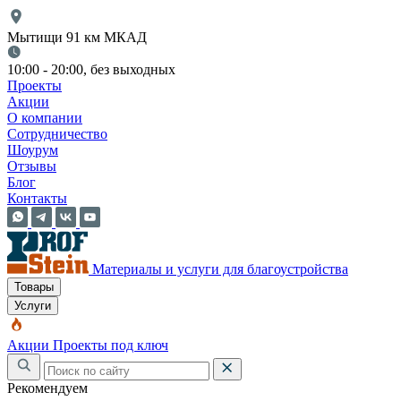
Мытищи 91 км МКАД
10:00 - 20:00, без выходных
Проекты
Акции
О компании
Сотрудничество
Шоурум
Отзывы
Блог
Контакты
Материалы и услуги для благоустройства
Товары
Услуги
Акции
Проекты под ключ
Рекомендуем