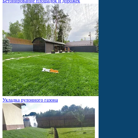
Бетонирование площадок и дорожек
Укладка рулонного газона