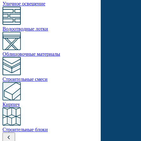
Уличное освещение
Водоотводные лотки
Облицовочные материалы
Строительные смеси
Кирпич
Строительные блоки