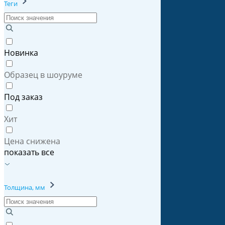
Теги
Новинка
Образец в шоуруме
Под заказ
Хит
Цена снижена
показать все
Толщина, мм