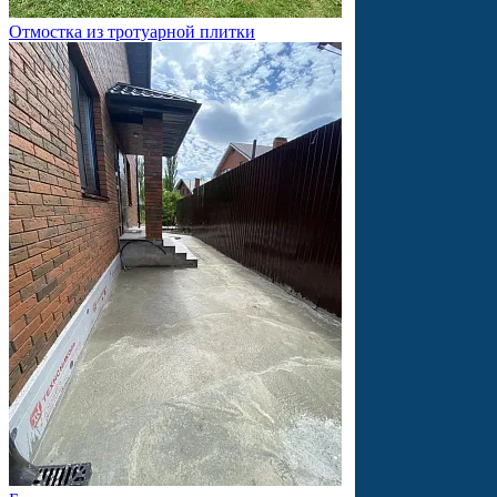
Отмостка из тротуарной плитки