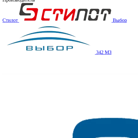
Стилот
Выбор
342 МЗ