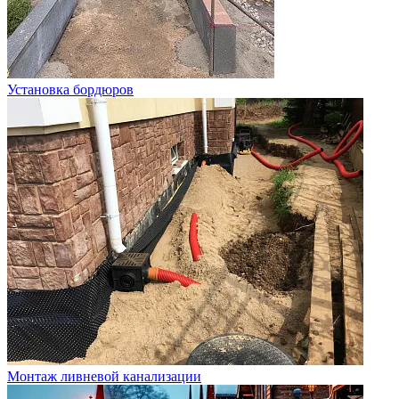
Установка бордюров
Монтаж ливневой канализации