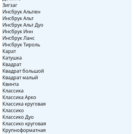
Зигзаг
Инсбрук Альпен
Инсбрук Альт
Инсбрук Альт Дуо
Инсбрук Инн
Инсбрук Ланс
Инсбрук Тироль
Карат
Катушка
Квадрат
Квадрат большой
Квадрат малый
Квинта
Классика
Классика Арко
Классика круговая
Классико
Классико Дуо
Классико круговая
Крупноформатная