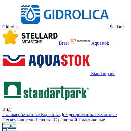
Gidrolica
Stellard
Braer
Aquastok
Standartpark
Вид
Полимербетонные
Корзины
Дождеприемники
Бетонные
Пескоуловители
Решетка
С решеткой
Пластиковые