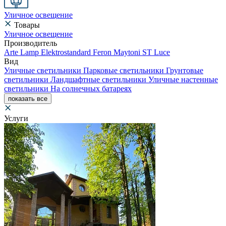
Уличное освещение
Товары
Уличное освещение
Производитель
Arte Lamp
Elektrostandard
Feron
Maytoni
ST Luce
Вид
Уличные светильники
Парковые светильники
Грунтовые
светильники
Ландшафтные светильники
Уличные настенные
светильники
На солнечных батареях
показать все
Услуги