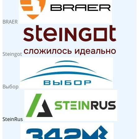
BRAER
Steingot
Выбор
SteinRus