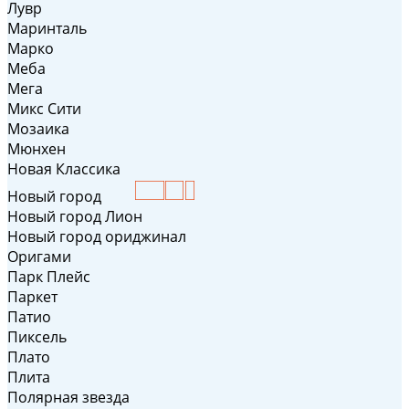
Лувр
Маринталь
Марко
Меба
Мега
Микс Сити
Мозаика
Мюнхен
Новая Классика
Новый город
Новый город Лион
Новый город ориджинал
Оригами
Парк Плейс
Паркет
Патио
Пиксель
Плато
Плита
Полярная звезда