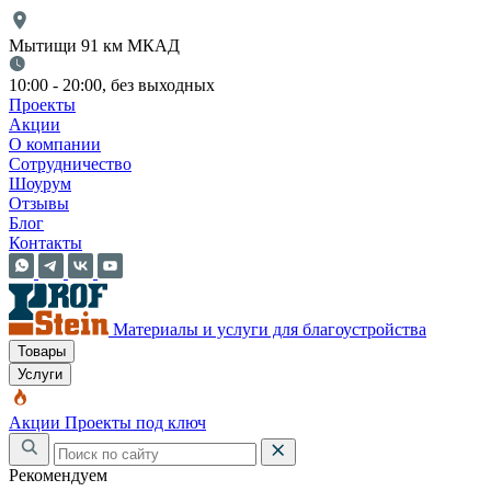
Мытищи 91 км МКАД
10:00 - 20:00, без выходных
Проекты
Акции
О компании
Сотрудничество
Шоурум
Отзывы
Блог
Контакты
Материалы и услуги для благоустройства
Товары
Услуги
Акции
Проекты под ключ
Рекомендуем