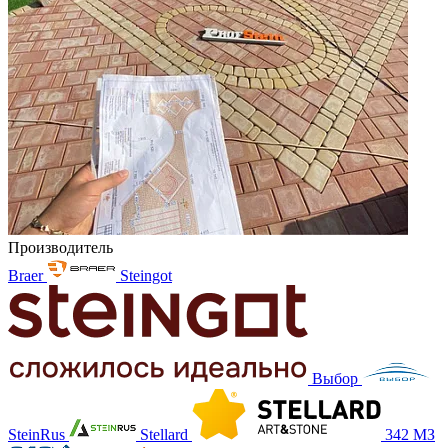
Производитель
Braer
Steingot
Выбор
SteinRus
Stellard
342 МЗ