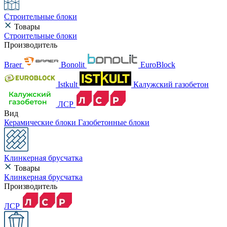
Строительные блоки
Товары
Строительные блоки
Производитель
Braer
Bonolit
EuroBlock
Istkult
Калужский газобетон
ЛСР
Вид
Керамические блоки
Газобетонные блоки
Клинкерная брусчатка
Товары
Клинкерная брусчатка
Производитель
ЛСР