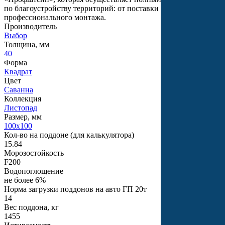
по благоустройству территорий: от поставки материалов до
профессионального монтажа.
Производитель
Выбор
Толщина, мм
40
Форма
Квадрат
Цвет
Саванна
Коллекция
Листопад
Размер, мм
100х100
Кол-во на поддоне (для калькулятора)
15.84
Морозостойкость
F200
Водопоглощение
не более 6%
Норма загрузки поддонов на авто ГП 20т
14
Вес поддона, кг
1455