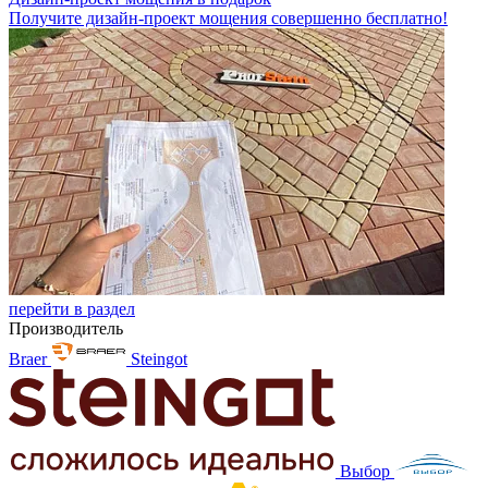
Получите дизайн-проект мощения совершенно бесплатно!
перейти в раздел
Производитель
Braer
Steingot
Выбор