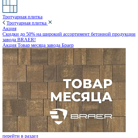
Тротуарная плитка
Тротуарная плитка
Акция
Скидки до 50% на широкий ассортимент бетонной продукции
завода BRAER!
Акция Товар месяца завода Браер
перейти в раздел