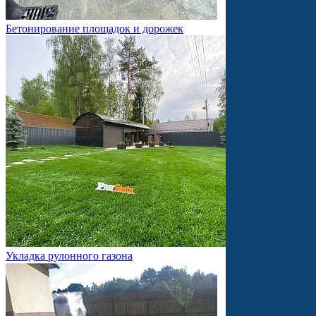
Бетонирование площадок и дорожек
Укладка рулонного газона