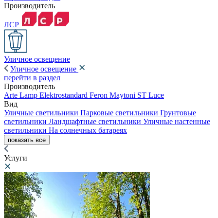
Производитель
ЛСР
Уличное освещение
Уличное освещение
перейти в раздел
Производитель
Arte Lamp
Elektrostandard
Feron
Maytoni
ST Luce
Вид
Уличные светильники
Парковые светильники
Грунтовые
светильники
Ландшафтные светильники
Уличные настенные
светильники
На солнечных батареях
показать все
Услуги