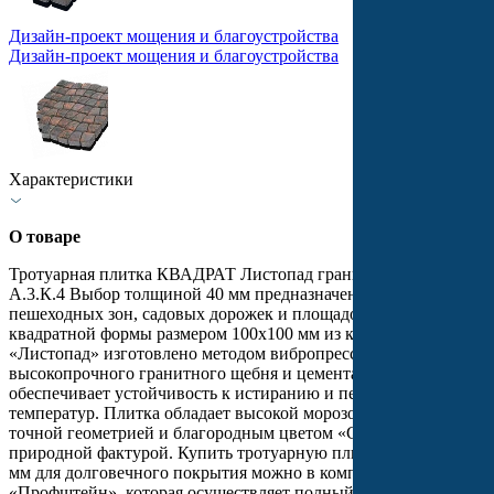
Дизайн-проект мощения и благоустройства
Дизайн-проект мощения и благоустройства
Характеристики
О товаре
Тротуарная плитка КВАДРАТ Листопад гранит Саванна
А.3.К.4 Выбор толщиной 40 мм предназначена для мощения
пешеходных зон, садовых дорожек и площадок. Изделие
квадратной формы размером 100х100 мм из коллекции
«Листопад» изготовлено методом вибропрессования из
высокопрочного гранитного щебня и цемента, что
обеспечивает устойчивость к истиранию и перепадам
температур. Плитка обладает высокой морозостойкостью,
точной геометрией и благородным цветом «Саванна» с
природной фактурой. Купить тротуарную плитку Выбор 40
мм для долговечного покрытия можно в компании
«Профштейн», которая осуществляет полный комплекс работ