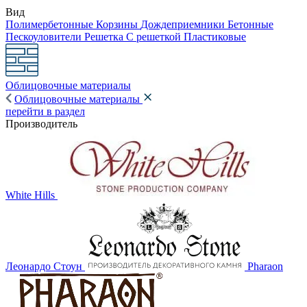
Вид
Полимербетонные
Корзины
Дождеприемники
Бетонные
Пескоуловители
Решетка
С решеткой
Пластиковые
Облицовочные материалы
Облицовочные материалы
перейти в раздел
Производитель
White Hills
Леонардо Стоун
Pharaon