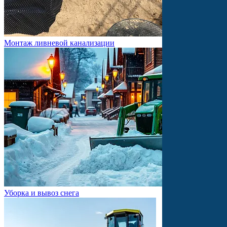
Монтаж ливневой канализации
Уборка и вывоз снега