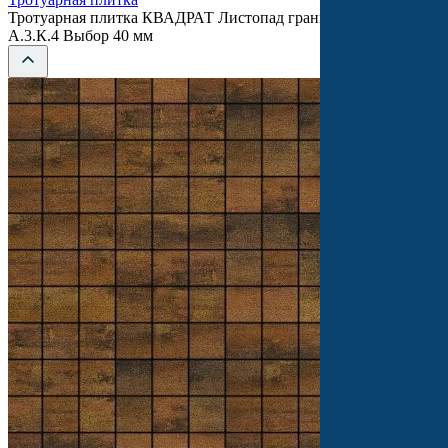
Тротуарная плитка КВАДРАТ Листопад гранит Саванна
А.3.К.4 Выбор 40 мм