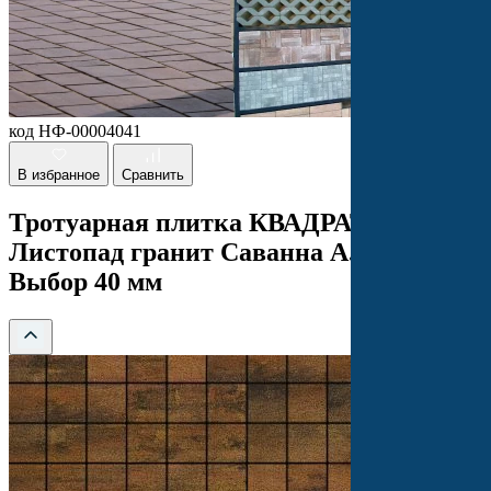
код НФ-00004041
В избранное
Сравнить
Тротуарная плитка КВАДРАТ
Листопад гранит Саванна А.3.К.4
Выбор 40 мм