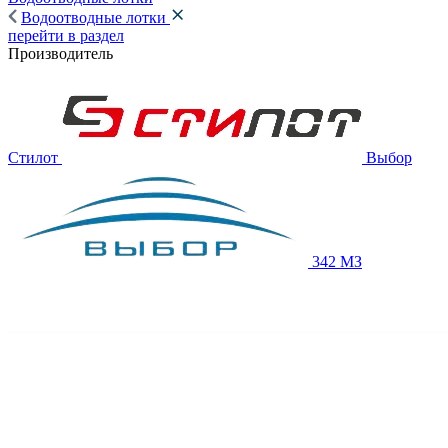
Водоотводные лотки
перейти в раздел
Производитель
Стилот
Выбор
342 МЗ