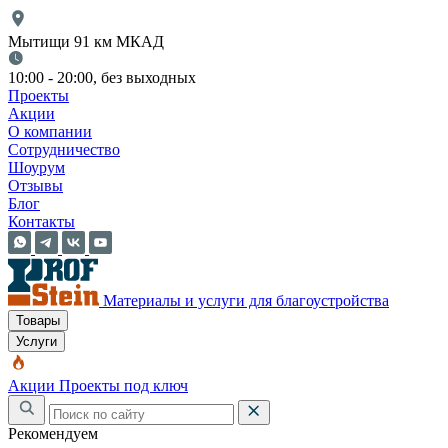
Мытищи 91 км МКАД
10:00 - 20:00, без выходных
Проекты
Акции
О компании
Сотрудничество
Шоурум
Отзывы
Блог
Контакты
Материалы и услуги для благоустройства
Товары
Услуги
Акции
Проекты под ключ
Рекомендуем