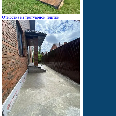
Отмостка из тротуарной плитки