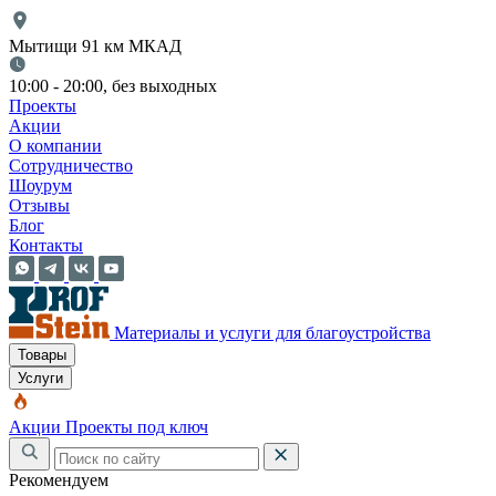
Мытищи 91 км МКАД
10:00 - 20:00, без выходных
Проекты
Акции
О компании
Сотрудничество
Шоурум
Отзывы
Блог
Контакты
Материалы и услуги для благоустройства
Товары
Услуги
Акции
Проекты под ключ
Рекомендуем