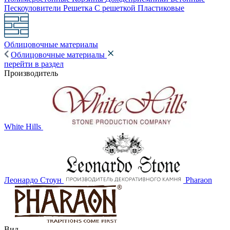
Пескоуловители
Решетка
С решеткой
Пластиковые
Облицовочные материалы
Облицовочные материалы
перейти в раздел
Производитель
White Hills
Леонардо Стоун
Pharaon
Вид