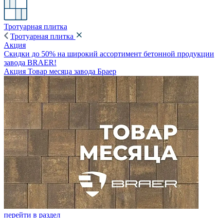
Тротуарная плитка
Тротуарная плитка
Акция
Скидки до 50% на широкий ассортимент бетонной продукции
завода BRAER!
Акция Товар месяца завода Браер
перейти в раздел