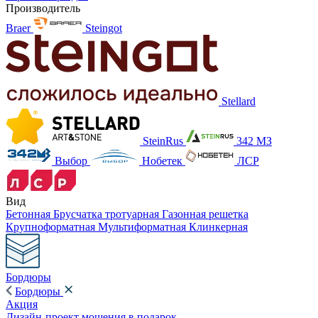
Производитель
Braer
Steingot
Stellard
SteinRus
342 МЗ
Выбор
Нобетек
ЛСР
Вид
Бетонная
Брусчатка тротуарная
Газонная решетка
Крупноформатная
Мультиформатная
Клинкерная
Бордюры
Бордюры
Акция
Дизайн-проект мощения в подарок