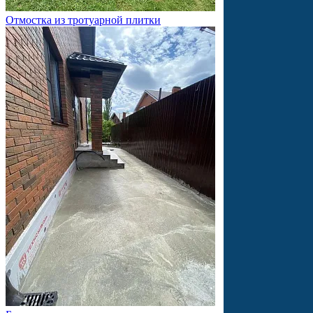
Отмостка из тротуарной плитки