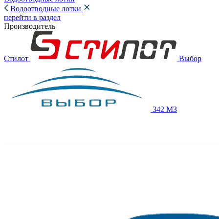
Водоотводные лотки
перейти в раздел
Производитель
Стилот
Выбор
342 МЗ