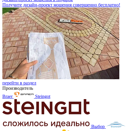
Получите дизайн-проект мощения совершенно бесплатно!
перейти в раздел
Производитель
Braer
Steingot
Выбор