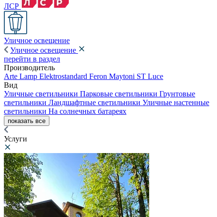
ЛСР
Уличное освещение
Уличное освещение
перейти в раздел
Производитель
Arte Lamp
Elektrostandard
Feron
Maytoni
ST Luce
Вид
Уличные светильники
Парковые светильники
Грунтовые
светильники
Ландшафтные светильники
Уличные настенные
светильники
На солнечных батареях
показать все
Услуги