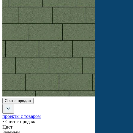
Снят с продаж
проекты с товаром
• Снят с продаж
Цвет
Зеленый