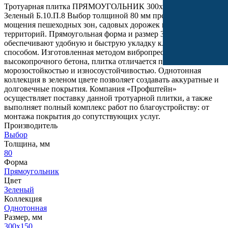
Тротуарная плитка ПРЯМОУГОЛЬНИК 300х150 Стандарт
Зеленый Б.10.П.8 Выбор толщиной 80 мм предназначена для
мощения пешеходных зон, садовых дорожек и придомовых
территорий. Прямоугольная форма и размер 300х150 мм
обеспечивают удобную и быструю укладку классическим
способом. Изготовленная методом вибропрессования из
высокопрочного бетона, плитка отличается повышенной
морозостойкостью и износоустойчивостью. Однотонная
коллекция в зеленом цвете позволяет создавать аккуратные и
долговечные покрытия. Компания «Профштейн»
осуществляет поставку данной тротуарной плитки, а также
выполняет полный комплекс работ по благоустройству: от
монтажа покрытия до сопутствующих услуг.
Производитель
Выбор
Толщина, мм
80
Форма
Прямоугольник
Цвет
Зеленый
Коллекция
Однотонная
Размер, мм
300х150