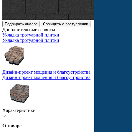
Подобрать аналог
Сообщить о поступлении
Дополнительные сервисы
Укладка тротуарной плитки
Укладка тротуарной плитки
Дизайн-проект мощения и благоустройства
Дизайн-проект мощения и благоустройства
Характеристики
О товаре