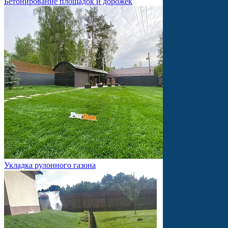
Бетонирование площадок и дорожек
Укладка рулонного газона