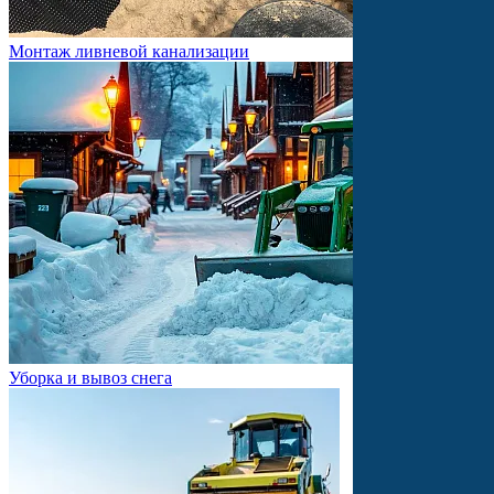
Монтаж ливневой канализации
Уборка и вывоз снега