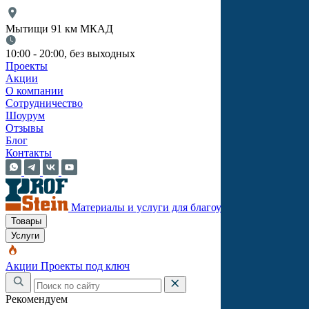
Мытищи 91 км МКАД
10:00 - 20:00, без выходных
Проекты
Акции
О компании
Сотрудничество
Шоурум
Отзывы
Блог
Контакты
Материалы и услуги для благоустройства
Товары
Услуги
Акции
Проекты под ключ
Рекомендуем