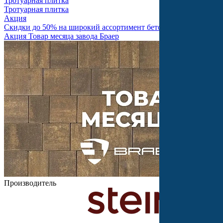
Тротуарная плитка
Тротуарная плитка
Акция
Скидки до 50% на широкий ассортимент бетонной продукции
Акция Товар месяца завода Браер
Производитель