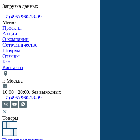
Загрузка данных
+7 (495) 960-78-99
Меню
Проекты
Акции
О компании
Сотрудничество
Шоурум
Отзывы
Блог
Контакты
г. Москва
10:00 - 20:00, без выходных
+7 (495) 960-78-99
Товары