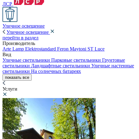
ЛСР
Уличное освещение
Уличное освещение
перейти в раздел
Производитель
Arte Lamp
Elektrostandard
Feron
Maytoni
ST Luce
Вид
Уличные светильники
Парковые светильники
Грунтовые
светильники
Ландшафтные светильники
Уличные настенные
светильники
На солнечных батареях
показать все
Услуги