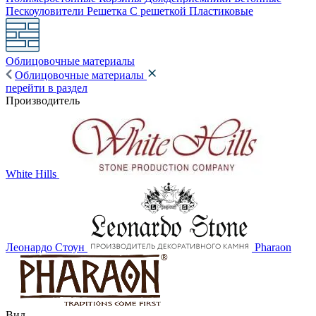
Пескоуловители
Решетка
С решеткой
Пластиковые
Облицовочные материалы
Облицовочные материалы
перейти в раздел
Производитель
White Hills
Леонардо Стоун
Pharaon
Вид