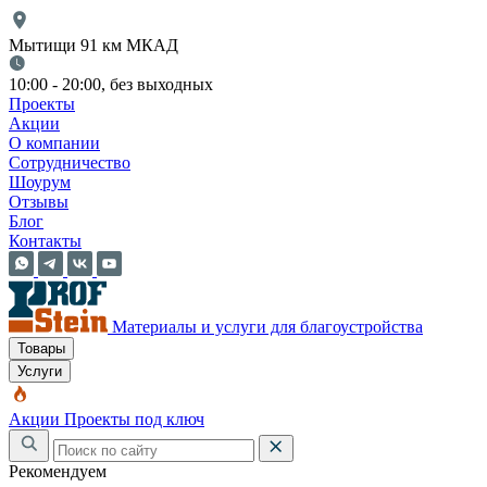
Мытищи 91 км МКАД
10:00 - 20:00, без выходных
Проекты
Акции
О компании
Сотрудничество
Шоурум
Отзывы
Блог
Контакты
Материалы и услуги для благоустройства
Товары
Услуги
Акции
Проекты под ключ
Рекомендуем