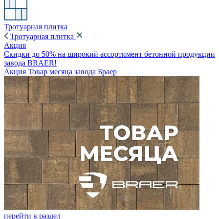
Тротуарная плитка
Тротуарная плитка
Акция
Скидки до 50% на широкий ассортимент бетонной продукции
завода BRAER!
Акция Товар месяца завода Браер
перейти в раздел