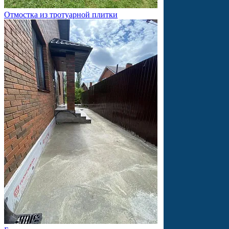
Отмостка из тротуарной плитки