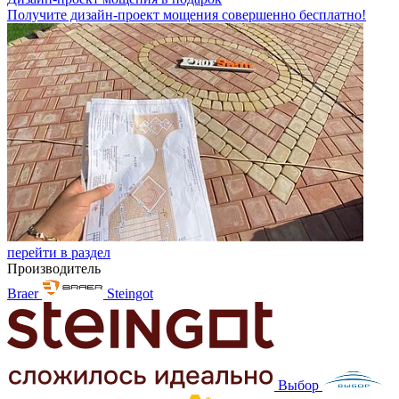
Получите дизайн-проект мощения совершенно бесплатно!
перейти в раздел
Производитель
Braer
Steingot
Выбор