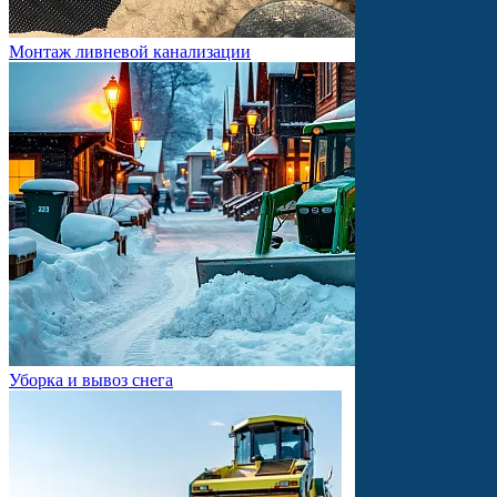
Монтаж ливневой канализации
Уборка и вывоз снега