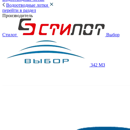
Водоотводные лотки
перейти в раздел
Производитель
Стилот
Выбор
342 МЗ