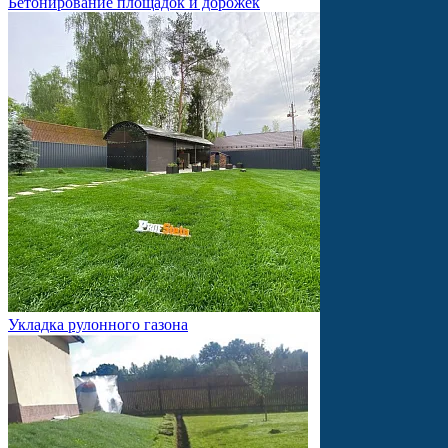
Бетонирование площадок и дорожек
Укладка рулонного газона