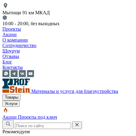
Мытищи 91 км МКАД
10:00 - 20:00, без выходных
Проекты
Акции
О компании
Сотрудничество
Шоурум
Отзывы
Блог
Контакты
Материалы и услуги для благоустройства
Товары
Услуги
Акции
Проекты под ключ
Рекомендуем