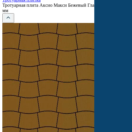
Тротуарная плита Аксио Макси Бежевый Гладкая SteinRus 80
мм