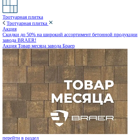
Тротуарная плитка
Тротуарная плитка
Акция
Скидки до 50% на широкий ассортимент бетонной продукции
завода BRAER!
Акция Товар месяца завода Браер
перейти в раздел