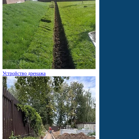
Устройство дренажа