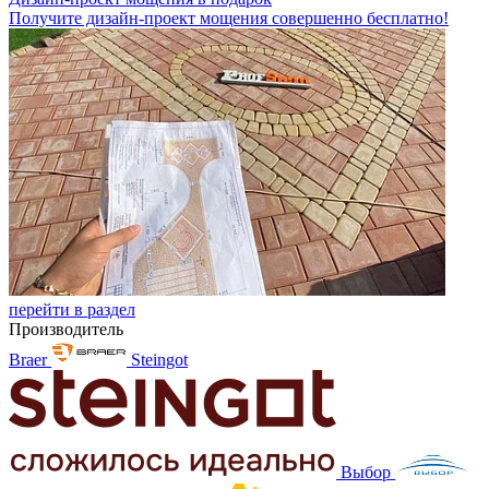
Получите дизайн-проект мощения совершенно бесплатно!
перейти в раздел
Производитель
Braer
Steingot
Выбор