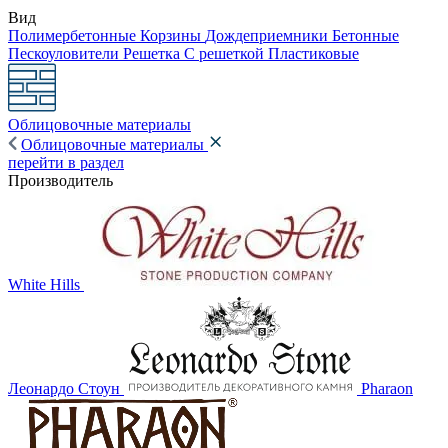
Вид
Полимербетонные
Корзины
Дождеприемники
Бетонные
Пескоуловители
Решетка
С решеткой
Пластиковые
Облицовочные материалы
Облицовочные материалы
перейти в раздел
Производитель
White Hills
Леонардо Стоун
Pharaon