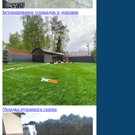
Бетонирование площадок и дорожек
Укладка рулонного газона