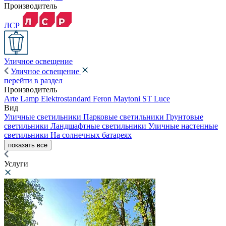
Производитель
ЛСР
Уличное освещение
Уличное освещение
перейти в раздел
Производитель
Arte Lamp
Elektrostandard
Feron
Maytoni
ST Luce
Вид
Уличные светильники
Парковые светильники
Грунтовые
светильники
Ландшафтные светильники
Уличные настенные
светильники
На солнечных батареях
показать все
Услуги