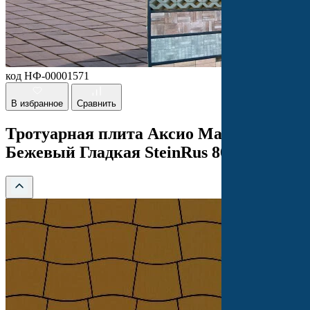
код НФ-00001571
В избранное
Сравнить
Тротуарная плита Аксио Макси
Бежевый Гладкая SteinRus 80 мм