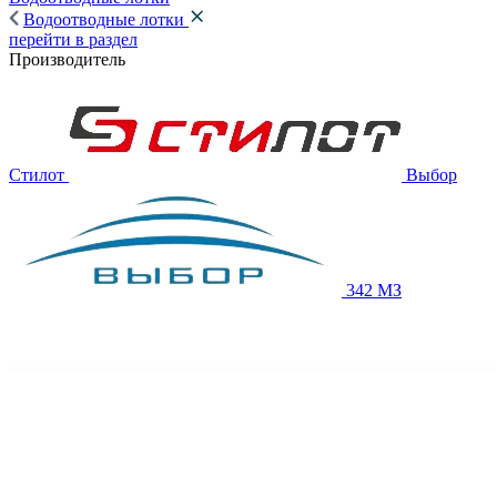
Водоотводные лотки
перейти в раздел
Производитель
Стилот
Выбор
342 МЗ