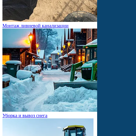
Монтаж ливневой канализации
Уборка и вывоз снега