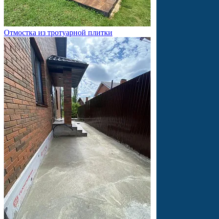
Отмостка из тротуарной плитки