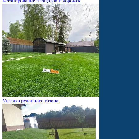
Бетонирование площадок и дорожек
Укладка рулонного газона