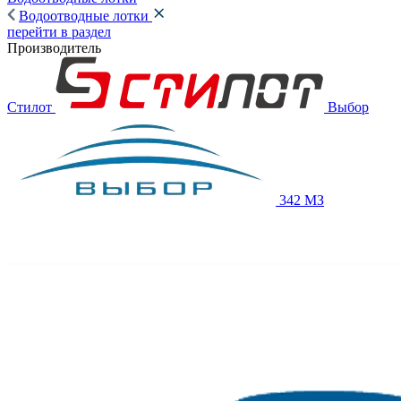
Водоотводные лотки
перейти в раздел
Производитель
Стилот
Выбор
342 МЗ