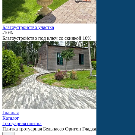
Благоустройство участка
-10%
Благоустройство под ключ со скидкой 10%
Главная
Каталог
Тротуарная плитка
Плитка тротуарная Бельпассо Оригон Гладкая SteinRus 40 мм