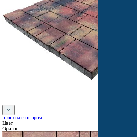
проекты с товаром
Цвет
Оригон