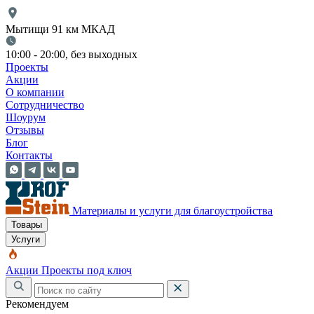
Мытищи 91 км МКАД
10:00 - 20:00, без выходных
Проекты
Акции
О компании
Сотрудничество
Шоурум
Отзывы
Блог
Контакты
Материалы и услуги для благоустройства
Товары
Услуги
Акции
Проекты под ключ
Рекомендуем