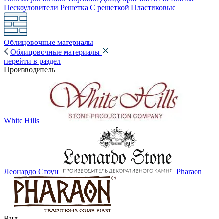
Пескоуловители
Решетка
С решеткой
Пластиковые
Облицовочные материалы
Облицовочные материалы
перейти в раздел
Производитель
White Hills
Леонардо Стоун
Pharaon
Вид