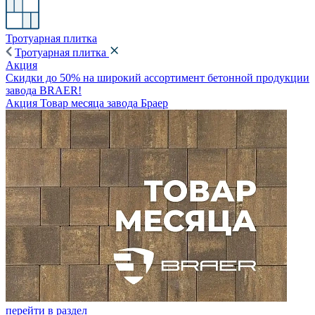
Тротуарная плитка
Тротуарная плитка
Акция
Скидки до 50% на широкий ассортимент бетонной продукции
завода BRAER!
Акция Товар месяца завода Браер
перейти в раздел