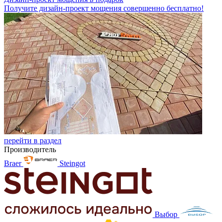
Получите дизайн-проект мощения совершенно бесплатно!
перейти в раздел
Производитель
Braer
Steingot
Выбор