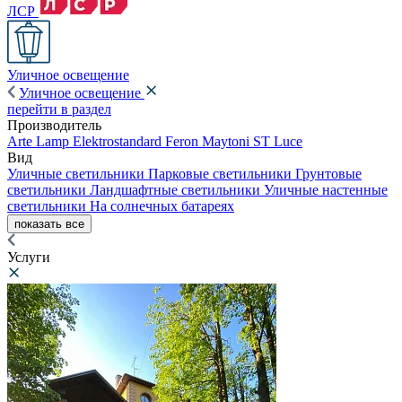
ЛСР
Уличное освещение
Уличное освещение
перейти в раздел
Производитель
Arte Lamp
Elektrostandard
Feron
Maytoni
ST Luce
Вид
Уличные светильники
Парковые светильники
Грунтовые
светильники
Ландшафтные светильники
Уличные настенные
светильники
На солнечных батареях
показать все
Услуги