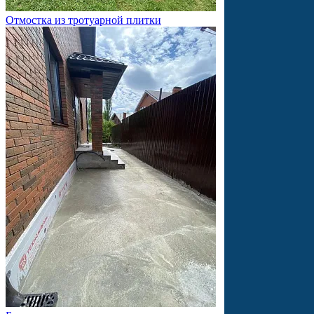
Отмостка из тротуарной плитки