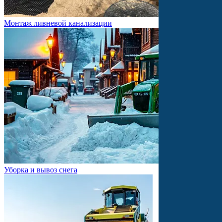
Монтаж ливневой канализации
Уборка и вывоз снега