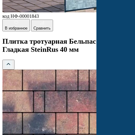
код НФ-00001843
В избранное
Сравнить
Плитка тротуарная Бельпассо Оригон
Гладкая SteinRus 40 мм