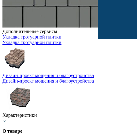
Дополнительные сервисы
Укладка тротуарной плитки
Укладка тротуарной плитки
Дизайн-проект мощения и благоустройства
Дизайн-проект мощения и благоустройства
Характеристики
О товаре