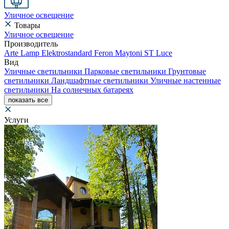
Уличное освещение
Товары
Уличное освещение
Производитель
Arte Lamp
Elektrostandard
Feron
Maytoni
ST Luce
Вид
Уличные светильники
Парковые светильники
Грунтовые
светильники
Ландшафтные светильники
Уличные настенные
светильники
На солнечных батареях
показать все
Услуги