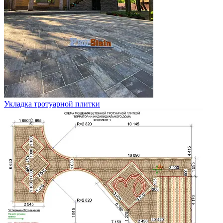
Укладка тротуарной плитки