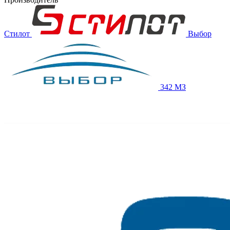
Стилот
Выбор
342 МЗ