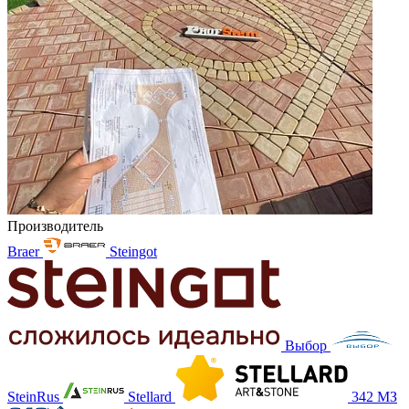
Производитель
Braer
Steingot
Выбор
SteinRus
Stellard
342 МЗ