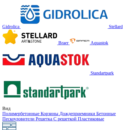
Gidrolica
Stellard
Braer
Aquastok
Standartpark
Вид
Полимербетонные
Корзины
Дождеприемники
Бетонные
Пескоуловители
Решетка
С решеткой
Пластиковые