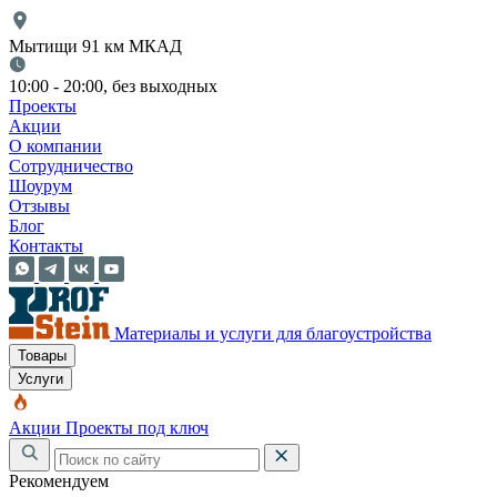
Мытищи 91 км МКАД
10:00 - 20:00, без выходных
Проекты
Акции
О компании
Сотрудничество
Шоурум
Отзывы
Блог
Контакты
Материалы и услуги для благоустройства
Товары
Услуги
Акции
Проекты под ключ
Рекомендуем