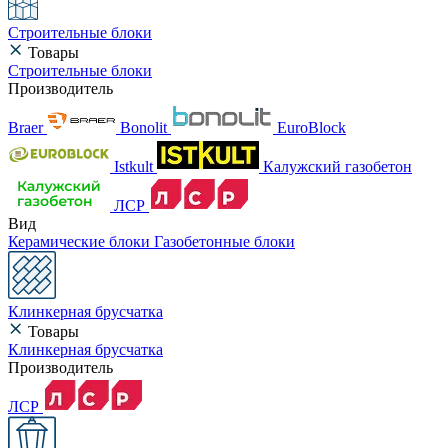
Строительные блоки
Товары
Строительные блоки
Производитель
Braer
Bonolit
EuroBlock
Istkult
Калужский газобетон
ЛСР
Вид
Керамические блоки
Газобетонные блоки
Клинкерная брусчатка
Товары
Клинкерная брусчатка
Производитель
ЛСР