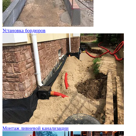
Установка бордюров
Монтаж ливневой канализации