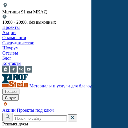
Мытищи 91 км МКАД
10:00 - 20:00, без выходных
Проекты
Акции
О компании
Сотрудничество
Шоурум
Отзывы
Блог
Контакты
Материалы и услуги для благоустройства
Товары
Услуги
Акции
Проекты под ключ
Рекомендуем