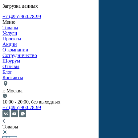
Загрузка данных
+7 (495) 960-78-99
Меню
Товары
Услуги
Проекты
Акции
О компании
Сотрудничество
Шоурум
Отзывы
Блог
Контакты
г. Москва
10:00 - 20:00, без выходных
+7 (495) 960-78-99
Товары