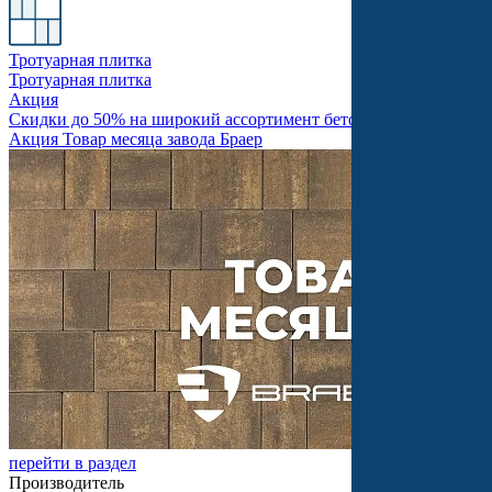
Тротуарная плитка
Тротуарная плитка
Акция
Скидки до 50% на широкий ассортимент бетонной продукции
Акция Товар месяца завода Браер
перейти в раздел
Производитель