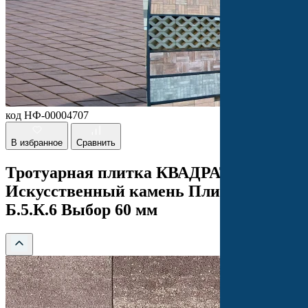
код НФ-00004707
В избранное
Сравнить
Тротуарная плитка КВАДРАТ 500х500
Искусственный камень Плитняк
Б.5.К.6 Выбор 60 мм