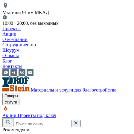
Мытищи 91 км МКАД
10:00 - 20:00, без выходных
Проекты
Акции
О компании
Сотрудничество
Шоурум
Отзывы
Блог
Контакты
Материалы и услуги для благоустройства
Товары
Услуги
Акции
Проекты под ключ
Рекомендуем