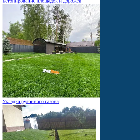
Бетонирование площадок и дорожек
Укладка рулонного газона