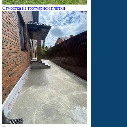
Отмостка из тротуарной плитки