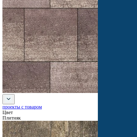
проекты с товаром
Цвет
Плитняк