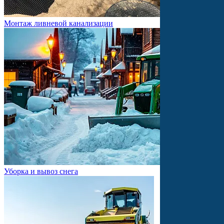
Монтаж ливневой канализации
Уборка и вывоз снега