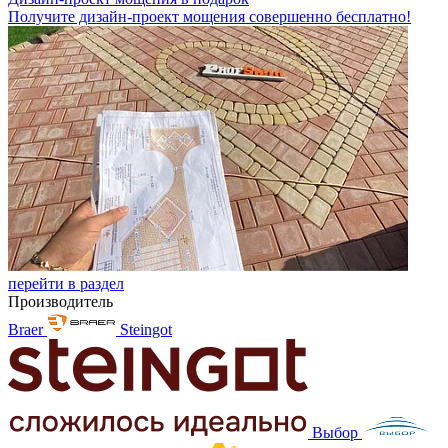
Получите дизайн-проект мощения совершенно бесплатно!
перейти в раздел
Производитель
Braer
Steingot
Выбор