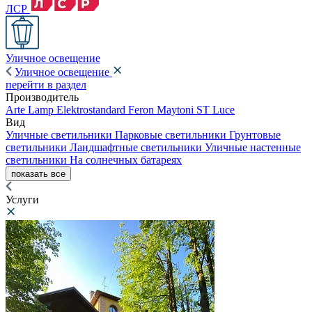
ЛСР
Уличное освещение
Уличное освещение
перейти в раздел
Производитель
Arte Lamp
Elektrostandard
Feron
Maytoni
ST Luce
Вид
Уличные светильники
Парковые светильники
Грунтовые
светильники
Ландшафтные светильники
Уличные настенные
светильники
На солнечных батареях
показать все
Услуги