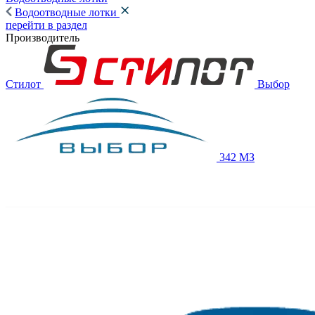
Водоотводные лотки
перейти в раздел
Производитель
Стилот
Выбор
342 МЗ