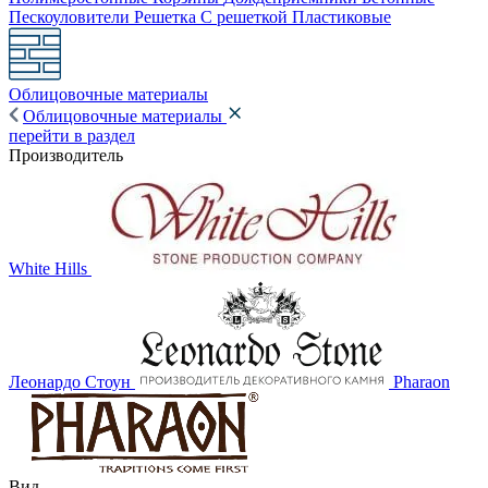
Пескоуловители
Решетка
С решеткой
Пластиковые
Облицовочные материалы
Облицовочные материалы
перейти в раздел
Производитель
White Hills
Леонардо Стоун
Pharaon
Вид