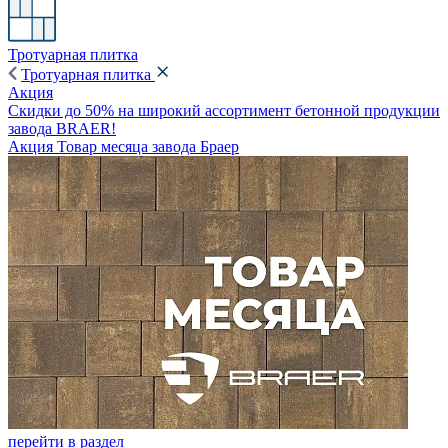
Тротуарная плитка
Тротуарная плитка
Акция
Скидки до 50% на широкий ассортимент бетонной продукции
завода BRAER!
Акция Товар месяца завода Браер
перейти в раздел