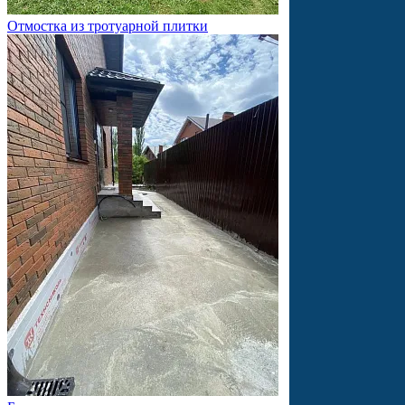
Отмостка из тротуарной плитки