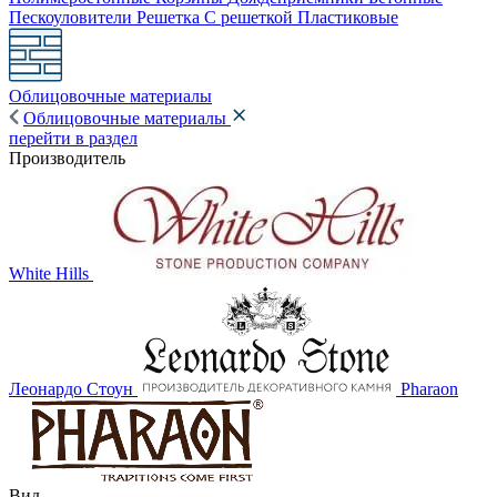
Пескоуловители
Решетка
С решеткой
Пластиковые
Облицовочные материалы
Облицовочные материалы
перейти в раздел
Производитель
White Hills
Леонардо Стоун
Pharaon
Вид