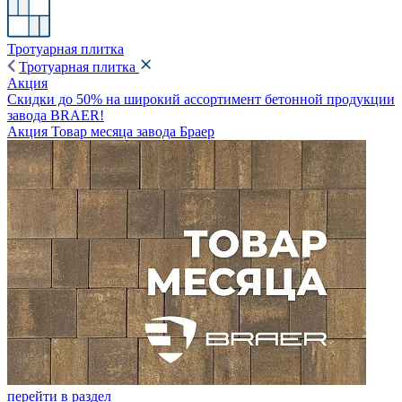
Тротуарная плитка
Тротуарная плитка
Акция
Скидки до 50% на широкий ассортимент бетонной продукции
завода BRAER!
Акция Товар месяца завода Браер
перейти в раздел