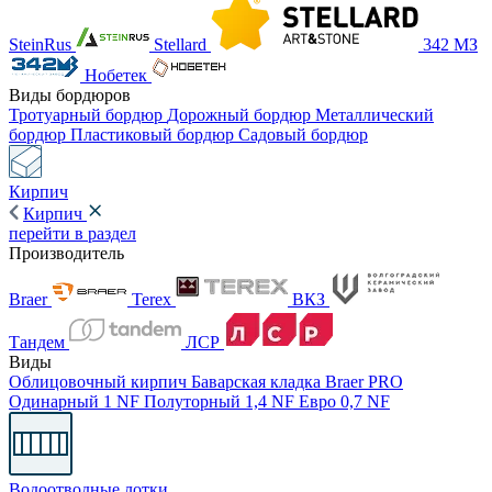
SteinRus
Stellard
342 МЗ
Нобетек
Виды бордюров
Тротуарный бордюр
Дорожный бордюр
Металлический
бордюр
Пластиковый бордюр
Садовый бордюр
Кирпич
Кирпич
перейти в раздел
Производитель
Braer
Terex
ВКЗ
Тандем
ЛСР
Виды
Облицовочный кирпич
Баварская кладка
Braer PRO
Одинарный 1 NF
Полуторный 1,4 NF
Евро 0,7 NF
Водоотводные лотки