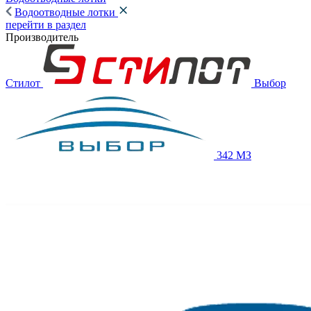
Водоотводные лотки
перейти в раздел
Производитель
Стилот
Выбор
342 МЗ