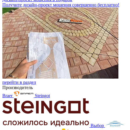
Получите дизайн-проект мощения совершенно бесплатно!
перейти в раздел
Производитель
Braer
Steingot
Выбор