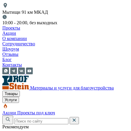
Мытищи 91 км МКАД
10:00 - 20:00, без выходных
Проекты
Акции
О компании
Сотрудничество
Шоурум
Отзывы
Блог
Контакты
Материалы и услуги для благоустройства
Товары
Услуги
Акции
Проекты под ключ
Рекомендуем