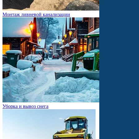
Монтаж ливневой канализации
Уборка и вывоз снега