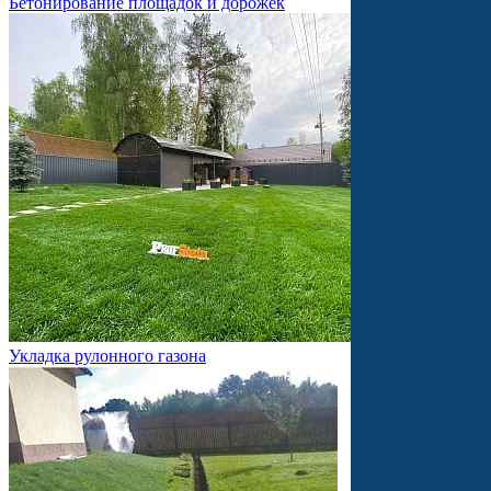
Бетонирование площадок и дорожек
Укладка рулонного газона