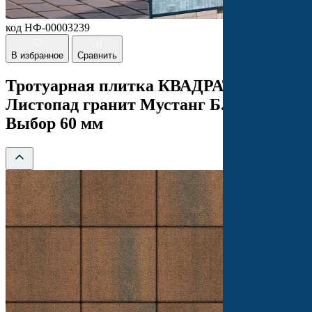
код НФ-00003239
В избранное
Сравнить
Тротуарная плитка КВАДРАТ 300х300
Листопад гранит Мустанг Б.1.К.6
Выбор 60 мм