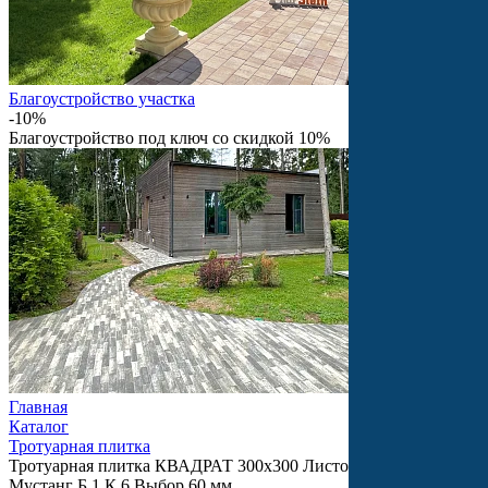
Благоустройство участка
-10%
Благоустройство под ключ со скидкой 10%
Главная
Каталог
Тротуарная плитка
Тротуарная плитка КВАДРАТ 300х300 Листопад гранит
Мустанг Б.1.К.6 Выбор 60 мм