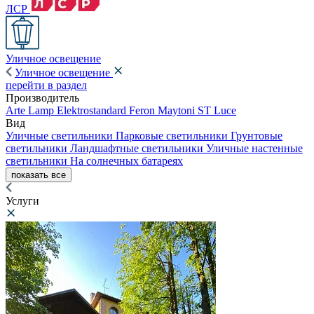
ЛСР
Уличное освещение
Уличное освещение
перейти в раздел
Производитель
Arte Lamp
Elektrostandard
Feron
Maytoni
ST Luce
Вид
Уличные светильники
Парковые светильники
Грунтовые
светильники
Ландшафтные светильники
Уличные настенные
светильники
На солнечных батареях
показать все
Услуги