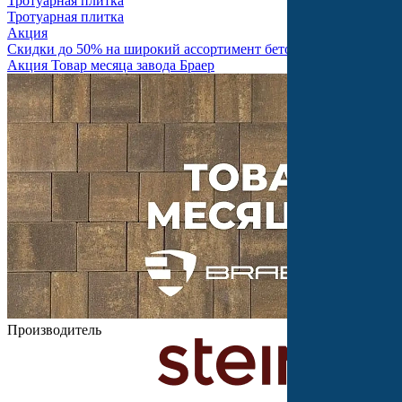
Тротуарная плитка
Тротуарная плитка
Акция
Скидки до 50% на широкий ассортимент бетонной продукции
Акция Товар месяца завода Браер
Производитель