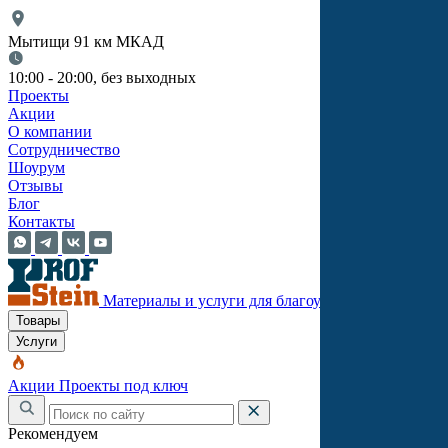
Мытищи 91 км МКАД
10:00 - 20:00, без выходных
Проекты
Акции
О компании
Сотрудничество
Шоурум
Отзывы
Блог
Контакты
Материалы и услуги для благоустройства
Товары
Услуги
Акции
Проекты под ключ
Рекомендуем