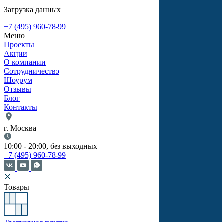
Загрузка данных
+7 (495) 960-78-99
Меню
Проекты
Акции
О компании
Сотрудничество
Шоурум
Отзывы
Блог
Контакты
г. Москва
10:00 - 20:00, без выходных
+7 (495) 960-78-99
Товары