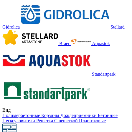
Gidrolica
Stellard
Braer
Aquastok
Standartpark
Вид
Полимербетонные
Корзины
Дождеприемники
Бетонные
Пескоуловители
Решетка
С решеткой
Пластиковые