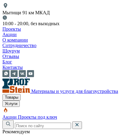
Мытищи 91 км МКАД
10:00 - 20:00, без выходных
Проекты
Акции
О компании
Сотрудничество
Шоурум
Отзывы
Блог
Контакты
Материалы и услуги для благоустройства
Товары
Услуги
Акции
Проекты под ключ
Рекомендуем