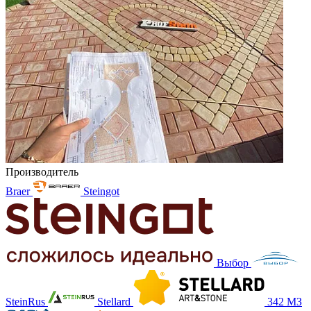
Производитель
Braer
Steingot
Выбор
SteinRus
Stellard
342 МЗ