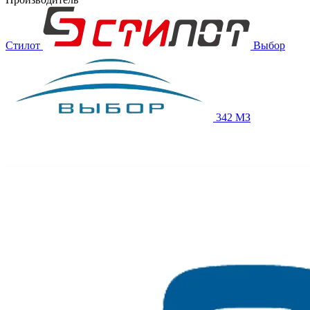
Стилот
Выбор
342 МЗ