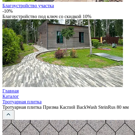
Благоустройство участка
-10%
Благоустройство под ключ со скидкой 10%
Главная
Каталог
Тротуарная плитка
Тротуарная плитка Призма Каспий BackWash SteinRus 80 мм