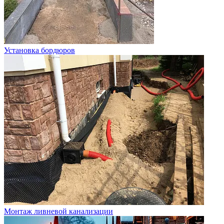
Установка бордюров
Монтаж ливневой канализации