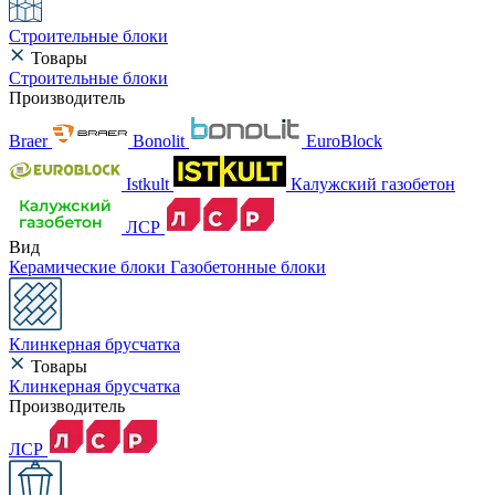
Строительные блоки
Товары
Строительные блоки
Производитель
Braer
Bonolit
EuroBlock
Istkult
Калужский газобетон
ЛСР
Вид
Керамические блоки
Газобетонные блоки
Клинкерная брусчатка
Товары
Клинкерная брусчатка
Производитель
ЛСР