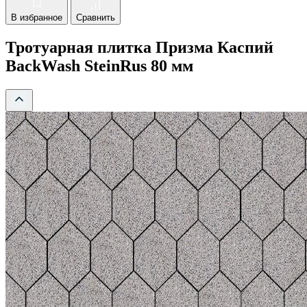
В избранное
Сравнить
Тротуарная плитка Призма Каспий
BackWash SteinRus 80 мм