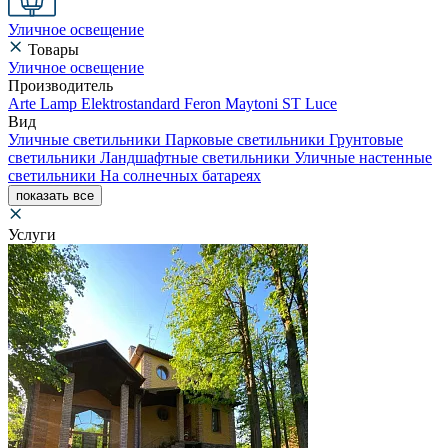
Уличное освещение
Товары
Уличное освещение
Производитель
Arte Lamp
Elektrostandard
Feron
Maytoni
ST Luce
Вид
Уличные светильники
Парковые светильники
Грунтовые
светильники
Ландшафтные светильники
Уличные настенные
светильники
На солнечных батареях
показать все
Услуги