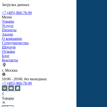
Загрузка данных
+7 (495) 960-78-99
Меню
Товары
Услуги
Проекты
Акции
О компании
Сотрудничество
Шоурум
Отзывы
Блог
Контакты
г. Москва
10:00 - 20:00, без выходных
+7 (495) 960-78-99
Товары