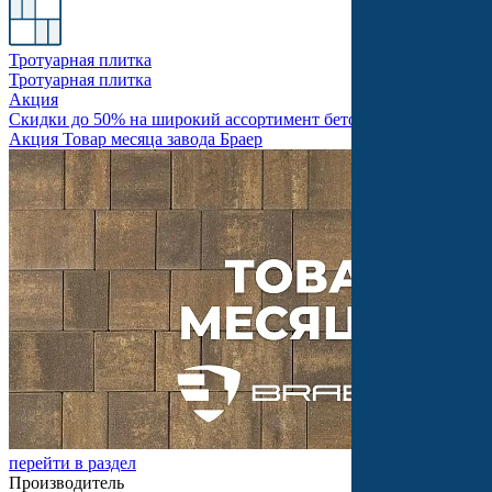
Тротуарная плитка
Тротуарная плитка
Акция
Скидки до 50% на широкий ассортимент бетонной продукции
Акция Товар месяца завода Браер
перейти в раздел
Производитель