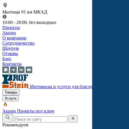
Мытищи 91 км МКАД
10:00 - 20:00, без выходных
Проекты
Акции
О компании
Сотрудничество
Шоурум
Отзывы
Блог
Контакты
Материалы и услуги для благоустройства
Товары
Услуги
Акции
Проекты под ключ
Рекомендуем