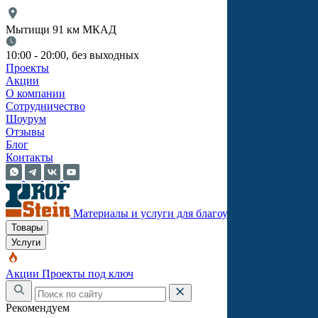
Мытищи 91 км МКАД
10:00 - 20:00, без выходных
Проекты
Акции
О компании
Сотрудничество
Шоурум
Отзывы
Блог
Контакты
Материалы и услуги для благоустройства
Товары
Услуги
Акции
Проекты под ключ
Рекомендуем