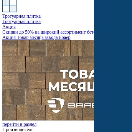
Тротуарная плитка
Тротуарная плитка
Акция
Скидки до 50% на широкий ассортимент бетонной продукции
Акция Товар месяца завода Браер
перейти в раздел
Производитель