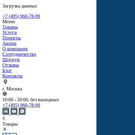
Загрузка данных
+7 (495) 960-78-99
Меню
Товары
Услуги
Проекты
Акции
О компании
Сотрудничество
Шоурум
Отзывы
Блог
Контакты
г. Москва
10:00 - 20:00, без выходных
+7 (495) 960-78-99
Товары