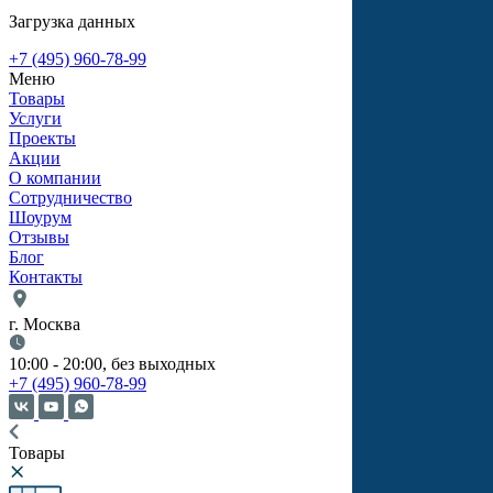
Загрузка данных
+7 (495) 960-78-99
Меню
Товары
Услуги
Проекты
Акции
О компании
Сотрудничество
Шоурум
Отзывы
Блог
Контакты
г. Москва
10:00 - 20:00, без выходных
+7 (495) 960-78-99
Товары