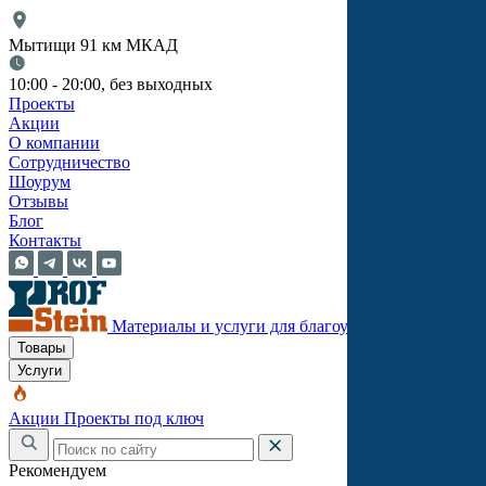
Мытищи 91 км МКАД
10:00 - 20:00, без выходных
Проекты
Акции
О компании
Сотрудничество
Шоурум
Отзывы
Блог
Контакты
Материалы и услуги для благоустройства
Товары
Услуги
Акции
Проекты под ключ
Рекомендуем