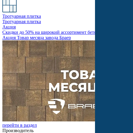
Тротуарная плитка
Тротуарная плитка
Акция
Скидки до 50% на широкий ассортимент бетонной продукции
Акция Товар месяца завода Браер
перейти в раздел
Производитель