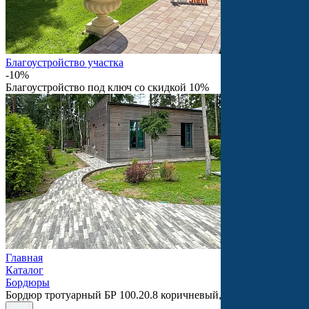
Благоустройство участка
-10%
Благоустройство под ключ со скидкой 10%
Главная
Каталог
Бордюры
Бордюр тротуарный БР 100.20.8 коричневый, Braer