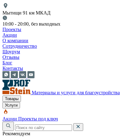
Мытищи 91 км МКАД
10:00 - 20:00, без выходных
Проекты
Акции
О компании
Сотрудничество
Шоурум
Отзывы
Блог
Контакты
Материалы и услуги для благоустройства
Товары
Услуги
Акции
Проекты под ключ
Рекомендуем