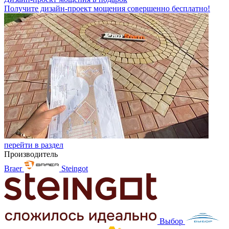
Получите дизайн-проект мощения совершенно бесплатно!
перейти в раздел
Производитель
Braer
Steingot
Выбор