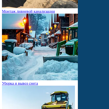
Монтаж ливневой канализации
Уборка и вывоз снега