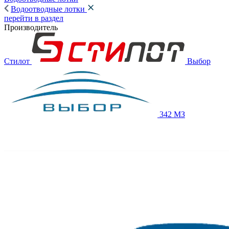
Водоотводные лотки
перейти в раздел
Производитель
Стилот
Выбор
342 МЗ