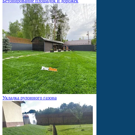
Бетонирование площадок и дорожек
Укладка рулонного газона