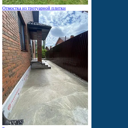
Отмостка из тротуарной плитки