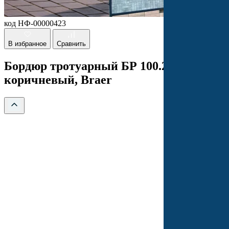
код НФ-00000423
В избранное
Сравнить
Бордюр тротуарный БР 100.20.8
коричневый, Braer