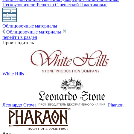
Пескоуловители
Решетка
С решеткой
Пластиковые
Облицовочные материалы
Облицовочные материалы
перейти в раздел
Производитель
White Hills
Леонардо Стоун
Pharaon
Вид