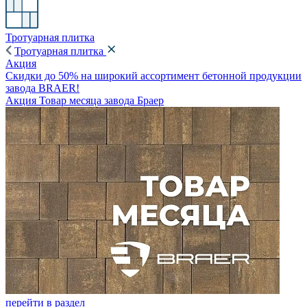
Тротуарная плитка
Тротуарная плитка
Акция
Скидки до 50% на широкий ассортимент бетонной продукции
завода BRAER!
Акция Товар месяца завода Браер
перейти в раздел