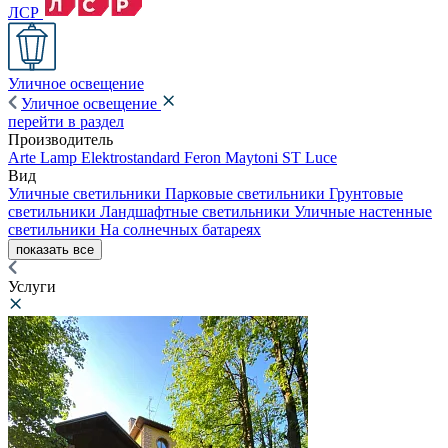
ЛСР
Уличное освещение
Уличное освещение
перейти в раздел
Производитель
Arte Lamp
Elektrostandard
Feron
Maytoni
ST Luce
Вид
Уличные светильники
Парковые светильники
Грунтовые
светильники
Ландшафтные светильники
Уличные настенные
светильники
На солнечных батареях
показать все
Услуги