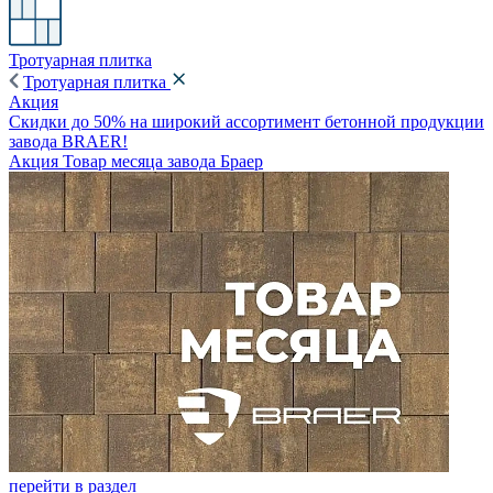
Тротуарная плитка
Тротуарная плитка
Акция
Скидки до 50% на широкий ассортимент бетонной продукции
завода BRAER!
Акция Товар месяца завода Браер
перейти в раздел