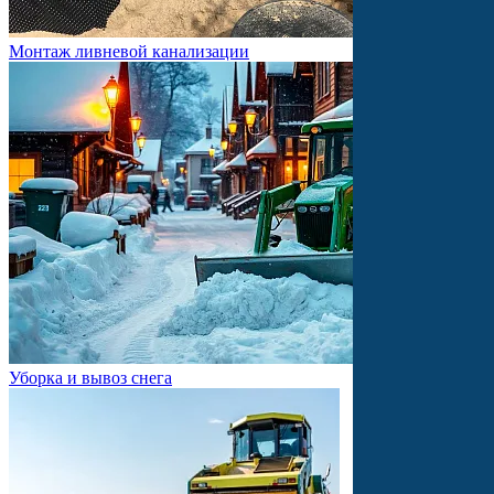
Монтаж ливневой канализации
Уборка и вывоз снега