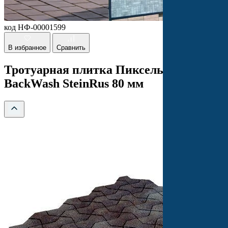
код НФ-00001599
В избранное
Сравнить
Тротуарная плитка Пиксель валдай
BackWash SteinRus 80 мм