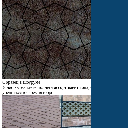
Образец в шоуруме
У нас вы найдёте полный ассортимент товаров и сможете
убедиться в своём выборе