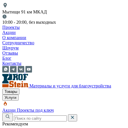
Мытищи 91 км МКАД
10:00 - 20:00, без выходных
Проекты
Акции
О компании
Сотрудничество
Шоурум
Отзывы
Блог
Контакты
Материалы и услуги для благоустройства
Товары
Услуги
Акции
Проекты под ключ
Рекомендуем