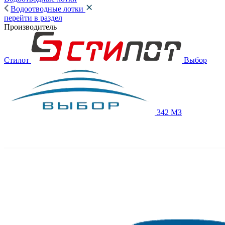
Водоотводные лотки
перейти в раздел
Производитель
Стилот
Выбор
342 МЗ