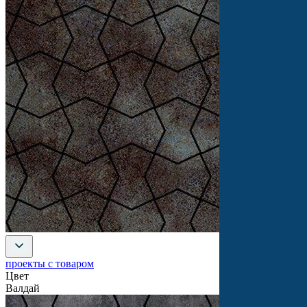
проекты с товаром
Цвет
Валдай