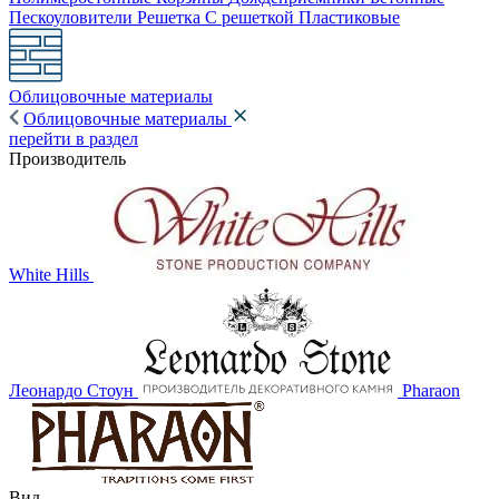
Пескоуловители
Решетка
С решеткой
Пластиковые
Облицовочные материалы
Облицовочные материалы
перейти в раздел
Производитель
White Hills
Леонардо Стоун
Pharaon
Вид