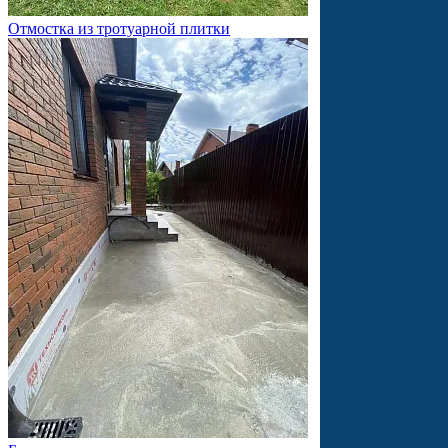
Отмостка из тротуарной плитки