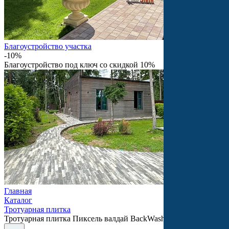
Благоустройство участка
-10%
Благоустройство под ключ со скидкой 10%
Главная
Каталог
Тротуарная плитка
Тротуарная плитка Пиксель валдай BackWash SteinRus 80 мм