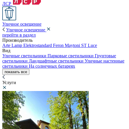
ЛСР
Уличное освещение
Уличное освещение
перейти в раздел
Производитель
Arte Lamp
Elektrostandard
Feron
Maytoni
ST Luce
Вид
Уличные светильники
Парковые светильники
Грунтовые
светильники
Ландшафтные светильники
Уличные настенные
светильники
На солнечных батареях
показать все
Услуги