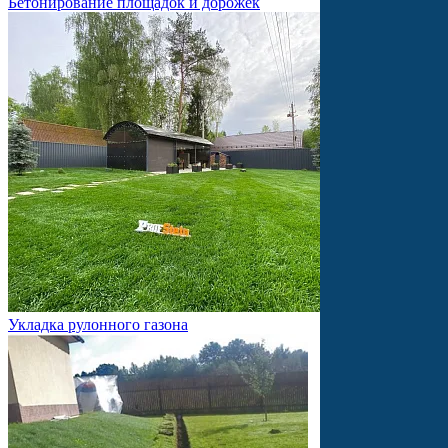
Бетонирование площадок и дорожек
Укладка рулонного газона