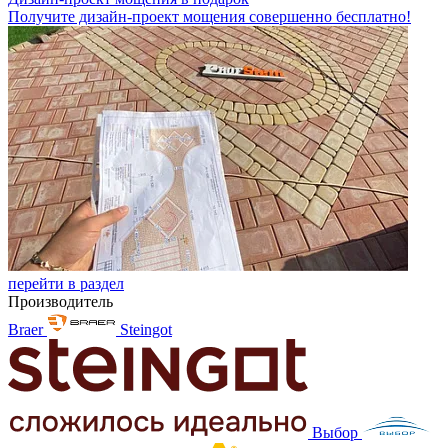
Получите дизайн-проект мощения совершенно бесплатно!
перейти в раздел
Производитель
Braer
Steingot
Выбор