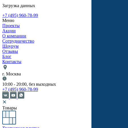
Загрузка данных
+7 (495) 960-78-99
Меню
Проекты
Акции
О компании
Сотрудничество
Шоурум
Отзывы
Блог
Контакты
г. Москва
10:00 - 20:00, без выходных
+7 (495) 960-78-99
Товары