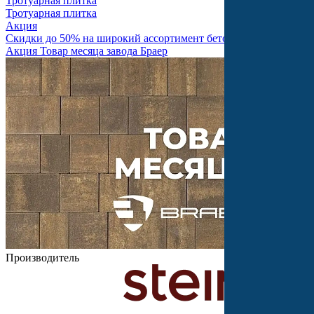
Тротуарная плитка
Тротуарная плитка
Акция
Скидки до 50% на широкий ассортимент бетонной продукции
Акция Товар месяца завода Браер
Производитель