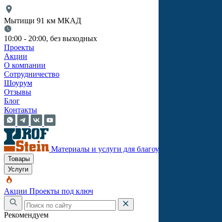
Мытищи 91 км МКАД
10:00 - 20:00, без выходных
Проекты
Акции
О компании
Сотрудничество
Шоурум
Отзывы
Блог
Контакты
Материалы и услуги для благоустройства
Товары
Услуги
Акции
Проекты под ключ
Рекомендуем